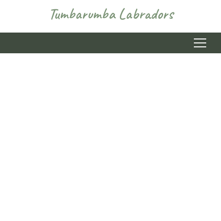
Tumbarumba Labradors
Menu