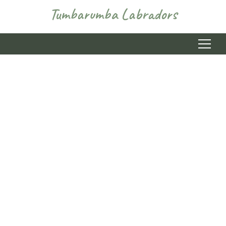
Tumbarumba Labradors
Menu